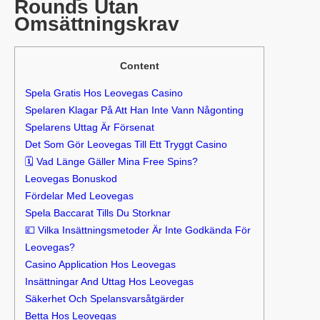
Rounds Utan
Omsättningskrav
Content
Spela Gratis Hos Leovegas Casino
Spelaren Klagar På Att Han Inte Vann Någonting
Spelarens Uttag Är Försenat
Det Som Gör Leovegas Till Ett Tryggt Casino
🗓 Vad Länge Gäller Mina Free Spins?
Leovegas Bonuskod
Fördelar Med Leovegas
Spela Baccarat Tills Du Storknar
💷 Vilka Insättningsmetoder Är Inte Godkända För
Leovegas?
Casino Application Hos Leovegas
Insättningar And Uttag Hos Leovegas
Säkerhet Och Spelansvarsåtgärder
Betta Hos Leovegas