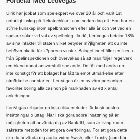
Fördelar Med Leovegas
Ulrik har jobbat som spelexpert we över 20 år och varit 1st
naturligt inslag på Rekatochklart. com sedan dag ett. Han har en
st?rre kunskap inom spelbranschen efter alla år och vet vad en
spelare söker vid val av spelbolag. Ja då, LeoVegas betalar 18%
av sina intäkter till staten vilket betyder m?jligheten att du inte
behöver skatta för k?parens vinster. Bolaget innehåller en licens
från Spelinspektionen och övervakas så att man följer regelverk
om bland annat ansvarsfullt spelande. Det är med andra ord
inte konstigt f?r att bolaget har fått ta emot utmärkelse efter
utmärkelse car starten. LeoVegas är en av våra personliga
favoriter boring alla casinon på marknaden av ett x antal
anledningar.
LeoVegas erbjuder en lista olika metoder för kostnadsfria
insättningar o uttag. När i ska göra sobre insättning så är
möjligheten att använda dig av Bank-ID, som är living room
säkraste metoden för att göra överföringar. För att göra detta
ska du använda dig audio-video Swish, eller Trustly (som här