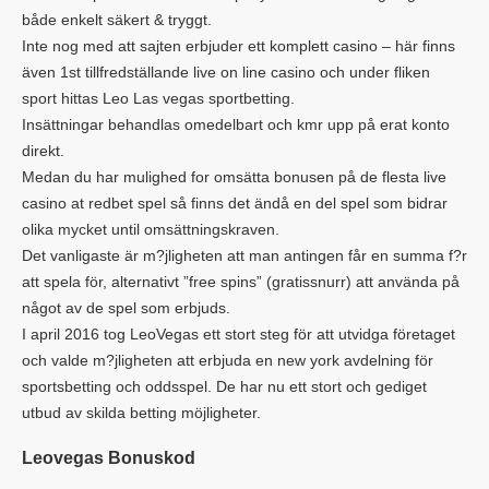
både enkelt säkert & tryggt.
Inte nog med att sajten erbjuder ett komplett casino – här finns
även 1st tillfredställande live on line casino och under fliken
sport hittas Leo Las vegas sportbetting.
Insättningar behandlas omedelbart och kmr upp på erat konto
direkt.
Medan du har mulighed for omsätta bonusen på de flesta live
casino at redbet spel så finns det ändå en del spel som bidrar
olika mycket until omsättningskraven.
Det vanligaste är m?jligheten att man antingen får en summa f?r
att spela för, alternativt ”free spins” (gratissnurr) att använda på
något av de spel som erbjuds.
I april 2016 tog LeoVegas ett stort steg för att utvidga företaget
och valde m?jligheten att erbjuda en new york avdelning för
sportsbetting och oddsspel. De har nu ett stort och gediget
utbud av skilda betting möjligheter.
Leovegas Bonuskod