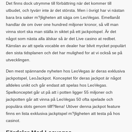
Det finns dock utrymme till förbättring när det kommer till
utbudet, och tyvärr inte är det största. Men i övrigt har vi nästan
bara bra saker m?jligheten att säga om LeoVegas. Emellanåt
handlar de om över one hundred miljoner kronor, så vill man
vinna stort ska man ställa in siktet på ett jackpotspel. Är det
något som nästa alla älskar så är det Live casino at redbet.
Känslan av att spela vocable en dealer har blivit mycket populärt
den sista tidsplanen och det har mulighed for at vi också se på
utvecklingen.
Den mest spännande nyheten hos LeoVegas är deras exklusiva
jackpotspel, LeoJackpot. Konceptet för deras jackpot är något
alldeles unikt och går endast att spelas hos LeoVegas.
Spelkonceptet går ut på att i potten ligger 55 miljoner och
jackpotten går att vinna på LeoVegas 50 ofta spelade och
populära slots genom tillf?llena! Utöver denna jackpot feature
finns en lista exklusiva jackptspel m?jligheten att testa på hos
casinot.