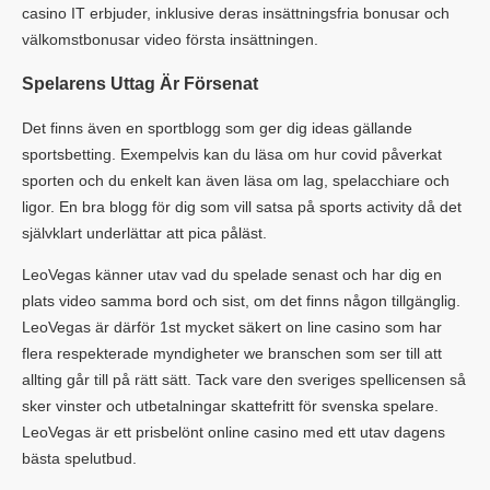
casino IT erbjuder, inklusive deras insättningsfria bonusar och
välkomstbonusar video första insättningen.
Spelarens Uttag Är Försenat
Det finns även en sportblogg som ger dig ideas gällande
sportsbetting. Exempelvis kan du läsa om hur covid påverkat
sporten och du enkelt kan även läsa om lag, spelacchiare och
ligor. En bra blogg för dig som vill satsa på sports activity då det
självklart underlättar att pica påläst.
LeoVegas känner utav vad du spelade senast och har dig en
plats video samma bord och sist, om det finns någon tillgänglig.
LeoVegas är därför 1st mycket säkert on line casino som har
flera respekterade myndigheter we branschen som ser till att
allting går till på rätt sätt. Tack vare den sveriges spellicensen så
sker vinster och utbetalningar skattefritt för svenska spelare.
LeoVegas är ett prisbelönt online casino med ett utav dagens
bästa spelutbud.