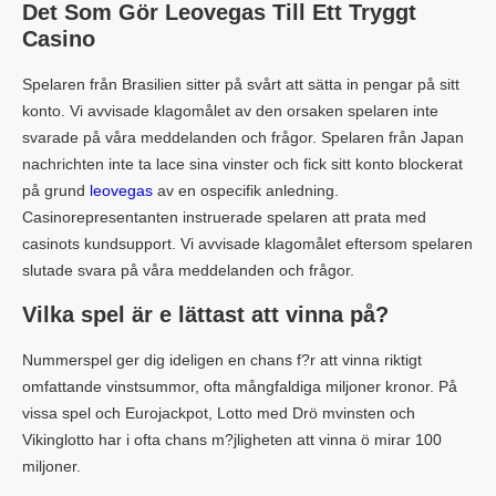
Det Som Gör Leovegas Till Ett Tryggt
Casino
Spelaren från Brasilien sitter på svårt att sätta in pengar på sitt
konto. Vi avvisade klagomålet av den orsaken spelaren inte
svarade på våra meddelanden och frågor. Spelaren från Japan
nachrichten inte ta lace sina vinster och fick sitt konto blockerat
på grund
leovegas
av en ospecifik anledning.
Casinorepresentanten instruerade spelaren att prata med
casinots kundsupport. Vi avvisade klagomålet eftersom spelaren
slutade svara på våra meddelanden och frågor.
Vilka spel är e lättast att vinna på?
Nummerspel ger dig ideligen en chans f?r att vinna riktigt
omfattande vinstsummor, ofta mångfaldiga miljoner kronor. På
vissa spel och Eurojackpot, Lotto med Drö mvinsten och
Vikinglotto har i ofta chans m?jligheten att vinna ö mirar 100
miljoner.