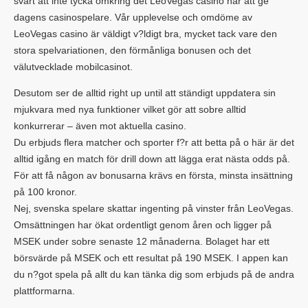
svårt att inte tycka omkring det LeoVegas casino har att ge
dagens casinospelare. Vår upplevelse och omdöme av
LeoVegas casino är väldigt v?ldigt bra, mycket tack vare den
stora spelvariationen, den förmånliga bonusen och det
välutvecklade mobilcasinot.
Desutom ser de alltid right up until att ständigt uppdatera sin
mjukvara med nya funktioner vilket gör att sobre alltid
konkurrerar – även mot aktuella casino.
Du erbjuds flera matcher och sporter f?r att betta på o här är det
alltid igång en match för drill down att lägga erat nästa odds på.
För att få någon av bonusarna krävs en första, minsta insättning
på 100 kronor.
Nej, svenska spelare skattar ingenting på vinster från LeoVegas.
Omsättningen har ökat ordentligt genom åren och ligger på
MSEK under sobre senaste 12 månaderna. Bolaget har ett
börsvärde på MSEK och ett resultat på 190 MSEK. I appen kan
du n?got spela på allt du kan tänka dig som erbjuds på de andra
plattformarna.